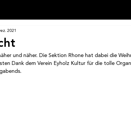
Dez. 2021
cht
äher und näher. Die Sektion Rhone hat dabei die Weihn
ten Dank dem Verein Eyholz Kultur für die tolle Organ
agabends.