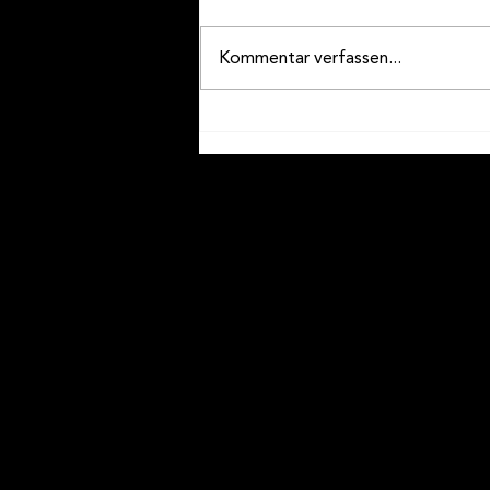
Kommentar verfassen...
Wir an den internen
Wettspielen in Brig-Glis