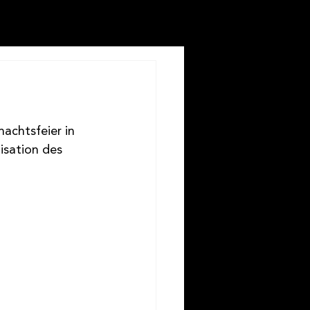
achtsfeier in 
isation des 