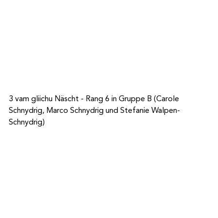
3 vam gliichu Näscht - Rang 6 in Gruppe B (Carole 
Schnydrig, Marco Schnydrig und Stefanie Walpen-
Schnydrig)