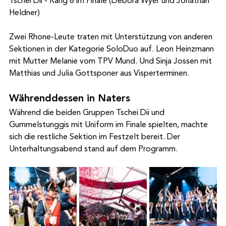
Tschei Dii - Rang 6 im Finale (Debora Wyer und Jonathan 
Heldner)
Zwei Rhone-Leute traten mit Unterstützung von anderen 
Sektionen in der Kategorie SoloDuo auf. Leon Heinzmann 
mit Mutter Melanie vom TPV Mund. Und Sinja Jossen mit 
Matthias und Julia Gottsponer aus Visperterminen.
Währenddessen in Naters
Während die beiden Gruppen Tschei Dii und 
Gummelstunggis mit Uniform im Finale spielten, machte 
sich die restliche Sektion im Festzelt bereit. Der 
Unterhaltungsabend stand auf dem Programm.