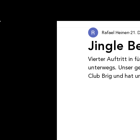
Rafael Heinen
21. 
Jingle Be
Vierter Auftritt in 
unterwegs. Unser ge
Club Brig und hat u