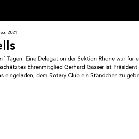
Dez. 2021
lls
fünf Tagen. Eine Delegation der Sektion Rhone war für ei
schätztes Ehrenmitglied Gerhard Gasser ist Präsident
ns eingeladen, dem Rotary Club ein Ständchen zu gebe