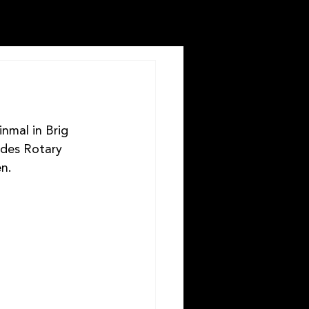
nmal in Brig 
 des Rotary 
n. 