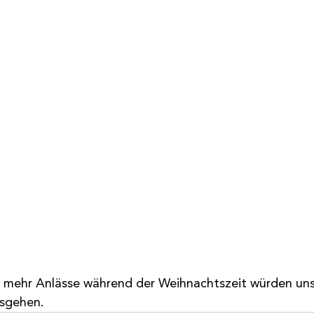
h mehr Anlässe während der Weihnachtszeit würden uns
usgehen.