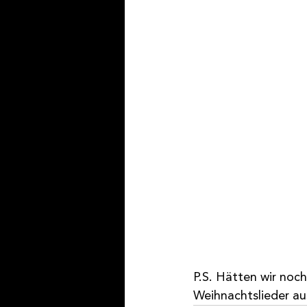
P.S. Hätten wir noc
Weihnachtslieder a