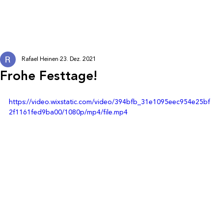
Rafael Heinen
23. Dez. 2021
Frohe Festtage!
https://video.wixstatic.com/video/394bfb_31e1095eec954e25bf
2f1161fed9ba00/1080p/mp4/file.mp4