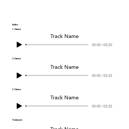
Audios
1. Stimme
Track Name
00:00 / 02:20
2. Stimme
Track Name
00:00 / 02:22
3. Stimme
Track Name
00:00 / 02:22
Tambouren