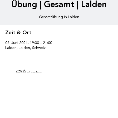
Übung | Gesamt | Lalden
Gesamtübung in Lalden
Zeit & Ort
06. Juni 2024, 19:00 – 21:00
Lalden, Lalden, Schweiz
Folge uns auf
Social Media für mehr heissen Content.