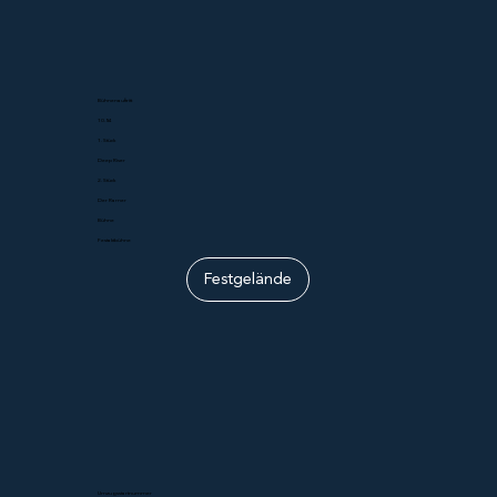
Bühnenauftritt
10.54
1. Stück
Deep River
2. Stück
Der Rarner
Bühne
Festaktbühne
Festgelände
Umzugsstartnummer