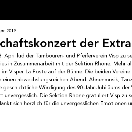
Apr. 2019
haftskonzert der Extra
 April lud der Tambouren- und Pfeiferverein Visp zu s
ies in Zusammenarbeit mit der Sektion Rhone. Mehr al
im Visper La Poste auf der Bühne. Die beiden Vereine
n einen abwechslungsreichen Abend. Ahnenmusik, Tanz
 geschichtliche Würdigung des 90-Jahr-Jubiläums der 
 unvergesslich. Die Sektion Rhone gratuliert Visp zu 
nkt sich herzlich für die unvergesslichen Emotionen 