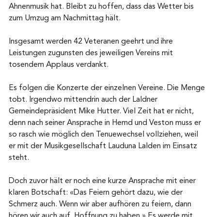
Ahnenmusik hat. Bleibt zu hoffen, dass das Wetter bis 
zum Umzug am Nachmittag hält.
Insgesamt werden 42 Veteranen geehrt und ihre 
Leistungen zugunsten des jeweiligen Vereins mit 
tosendem Applaus verdankt.
Es folgen die Konzerte der einzelnen Vereine. Die Menge 
tobt. Irgendwo mittendrin auch der Laldner 
Gemeindepräsident Mike Hutter. Viel Zeit hat er nicht, 
denn nach seiner Ansprache in Hemd und Veston muss er 
so rasch wie möglich den Tenuewechsel vollziehen, weil 
er mit der Musikgesellschaft Lauduna Lalden im Einsatz 
steht.
Doch zuvor hält er noch eine kurze Ansprache mit einer 
klaren Botschaft: «Das Feiern gehört dazu, wie der 
Schmerz auch. Wenn wir aber aufhören zu feiern, dann 
hören wir auch auf, Hoffnung zu haben.» Es werde mit 