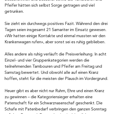
Pfeifer hätten sich selbst Sorge getragen und viel 
getrunken.
Sie zieht ein durchwegs positives Fazit. Während den drei 
Tagen seien insgesamt 21 Samariter im Einsatz gewesen. 
«Wir hatten einige Kontakte und einmal mussten wir den 
Krankenwagen rufen», aber sonst sei es ruhig geblieben.
Alles andere als ruhig verläuft die Preisverleihung. In acht 
Einzel- und vier Gruppenkategorien werden die 
teilnehmenden Tambouren und Pfeifer am Freitag und 
Samstag bewertet. Und obwohl alle auf einen Kranz 
hoffen, steht für die meisten der Plausch im Vordergrund.
Heuer gibt es aber nicht nur Ruhm, Ehre und einen Kranz 
zu gewinnen – die Kategoriensieger erhalten eine 
Patenschaft für ein Schwarznasenschaf geschenkt. Die 
Schafe mit Patenbedarf verbringen den ganzen Sonntag 