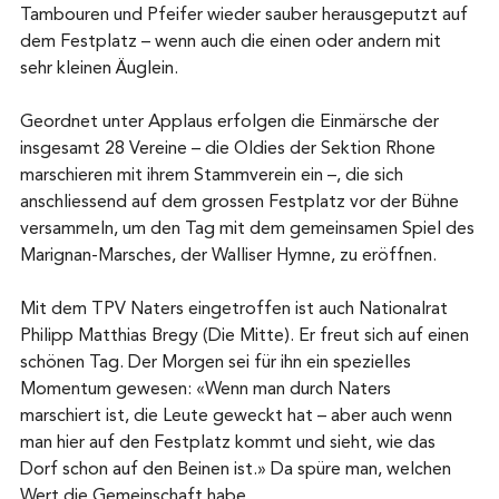
Tambouren und Pfeifer wieder sauber herausgeputzt auf 
dem Festplatz – wenn auch die einen oder andern mit 
sehr kleinen Äuglein.
Geordnet unter Applaus erfolgen die Einmärsche der 
insgesamt 28 Vereine – die Oldies der Sektion Rhone 
marschieren mit ihrem Stammverein ein –, die sich 
anschliessend auf dem grossen Festplatz vor der Bühne 
versammeln, um den Tag mit dem gemeinsamen Spiel des 
Marignan-Marsches, der Walliser Hymne, zu eröffnen.
Mit dem TPV Naters eingetroffen ist auch Nationalrat 
Philipp Matthias Bregy (Die Mitte). Er freut sich auf einen 
schönen Tag. Der Morgen sei für ihn ein spezielles 
Momentum gewesen: «Wenn man durch Naters 
marschiert ist, die Leute geweckt hat – aber auch wenn 
man hier auf den Festplatz kommt und sieht, wie das 
Dorf schon auf den Beinen ist.» Da spüre man, welchen 
Wert die Gemeinschaft habe.