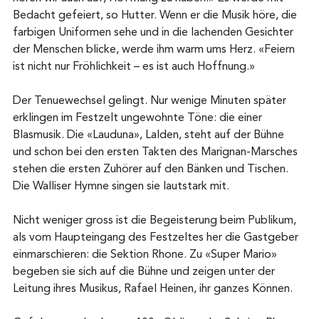
Bedacht gefeiert, so Hutter. Wenn er die Musik höre, die 
farbigen Uniformen sehe und in die lachenden Gesichter 
der Menschen blicke, werde ihm warm ums Herz. «Feiern 
ist nicht nur Fröhlichkeit – es ist auch Hoffnung.»
Der Tenuewechsel gelingt. Nur wenige Minuten später 
erklingen im Festzelt ungewohnte Töne: die einer 
Blasmusik. Die «Lauduna», Lalden, steht auf der Bühne 
und schon bei den ersten Takten des Marignan-Marsches 
stehen die ersten Zuhörer auf den Bänken und Tischen. 
Die Walliser Hymne singen sie lautstark mit.
Nicht weniger gross ist die Begeisterung beim Publikum, 
als vom Haupteingang des Festzeltes her die Gastgeber 
einmarschieren: die Sektion Rhone. Zu «Super Mario» 
begeben sie sich auf die Bühne und zeigen unter der 
Leitung ihres Musikus, Rafael Heinen, ihr ganzes Können.