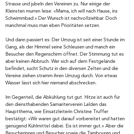
Strasse und jubeln den Vereinen zu. Nur einige der 
Kleinsten murren leise: «Mama, ich will nach Hause, ins 
Schwimmbad.» Der Wunsch ist nachvollziehbar. Doch 
manchmal muss man eben Prioritäten setzen.
Und dann passiert es: Der Umzug ist seit einer Stunde im 
Gang, als der Himmel seine Schleusen und manch ein 
Besucher den Regenschirm öffnet. Der Stimmung tut es 
aber keinen Abbruch. Wer sich auf dem Festgelände 
befindet, sucht Schutz in den diversen Zelten und die 
Vereine ziehen stramm ihren Umzug durch. Von etwas 
Wasser lässt sich hier niemand abschrecken.
Im Gegenteil, die Abkühlung tut gut. Hitze ist auch für 
den diensthabenden Samariterverein Lalden das 
Hauptthema, wie Einsatzleiterin Christine Truffer 
bestätigt: «Wir waren gut darauf vorbereitet und hatten 
genügend Kühlmittel dabei. Eis ist immer gut.» Aber die 
Besucherinnen und Besucher sowie die Tambouren und 