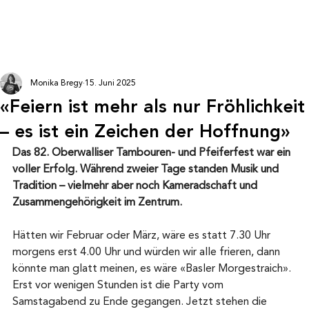
Monika Bregy
15. Juni 2025
«Feiern ist mehr als nur Fröhlichkeit
– es ist ein Zeichen der Hoffnung»
Das 82. Oberwalliser Tambouren- und Pfeiferfest war ein 
voller Erfolg. Während zweier Tage standen Musik und 
Tradition – vielmehr aber noch Kameradschaft und 
Zusammengehörigkeit im Zentrum.
Hätten wir Februar oder März, wäre es statt 7.30 Uhr 
morgens erst 4.00 Uhr und würden wir alle frieren, dann 
könnte man glatt meinen, es wäre «Basler Morgestraich».
Erst vor wenigen Stunden ist die Party vom 
Samstagabend zu Ende gegangen. Jetzt stehen die 