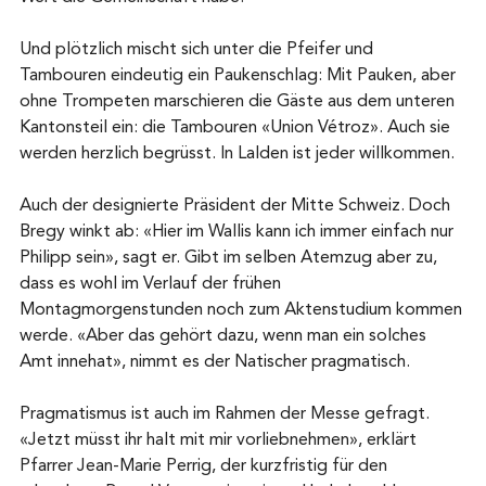
Und plötzlich mischt sich unter die Pfeifer und 
Tambouren eindeutig ein Paukenschlag: Mit Pauken, aber 
ohne Trompeten marschieren die Gäste aus dem unteren 
Kantonsteil ein: die Tambouren «Union Vétroz». Auch sie 
werden herzlich begrüsst. In Lalden ist jeder willkommen.
Auch der designierte Präsident der Mitte Schweiz. Doch 
Bregy winkt ab: «Hier im Wallis kann ich immer einfach nur 
Philipp sein», sagt er. Gibt im selben Atemzug aber zu, 
dass es wohl im Verlauf der frühen 
Montagmorgenstunden noch zum Aktenstudium kommen 
werde. «Aber das gehört dazu, wenn man ein solches 
Amt innehat», nimmt es der Natischer pragmatisch.
Pragmatismus ist auch im Rahmen der Messe gefragt. 
«Jetzt müsst ihr halt mit mir vorliebnehmen», erklärt 
Pfarrer Jean-Marie Perrig, der kurzfristig für den 