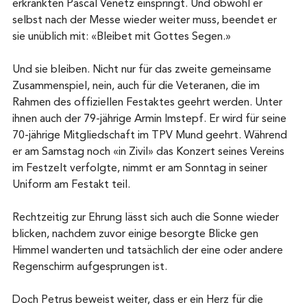
erkrankten Pascal Venetz einspringt. Und obwohl er 
selbst nach der Messe wieder weiter muss, beendet er 
sie unüblich mit: «Bleibet mit Gottes Segen.»
Und sie bleiben. Nicht nur für das zweite gemeinsame 
Zusammenspiel, nein, auch für die Veteranen, die im 
Rahmen des offiziellen Festaktes geehrt werden. Unter 
ihnen auch der 79-jährige Armin Imstepf. Er wird für seine 
70-jährige Mitgliedschaft im TPV Mund geehrt. Während 
er am Samstag noch «in Zivil» das Konzert seines Vereins 
im Festzelt verfolgte, nimmt er am Sonntag in seiner 
Uniform am Festakt teil.
Rechtzeitig zur Ehrung lässt sich auch die Sonne wieder 
blicken, nachdem zuvor einige besorgte Blicke gen 
Himmel wanderten und tatsächlich der eine oder andere 
Regenschirm aufgesprungen ist.
Doch Petrus beweist weiter, dass er ein Herz für die 