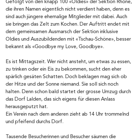
Gefolgt von den knapp 100 «Oldies» der Sektion Rhone, 
die ihren Namen eigentlich nicht verdient haben, denn es 
sind auch jüngere ehemalige Mitglieder mit dabei. Auch 
sie bringen das Zelt zum Kochen. Der Auftritt endet mit 
dem gemeinsamen Ausmarsch der Sektion inklusive 
Oldies und Auszubildenden mit «Tschau-Schöne», besser 
bekannt als «Goodbye my Love, Goodbye».
Es ist Mittagszeit. Wer nicht ansteht, um etwas zu essen, 
zu trinken oder ein Eis zu bekommen, sucht den eher 
spärlich gesäten Schatten. Doch beklagen mag sich ob 
der Hitze und der Sonne niemand. Sie soll sich noch 
halten. Denn schon bald startet der grosse Umzug durch 
das Dorf Lalden, das sich eigens für diesen Anlass 
herausgeputzt hat.
Ein Verein nach dem anderen zieht ab 14 Uhr trommelnd 
und pfeifend durchs Dorf. 
Tausende Besucherinnen und Besucher säumen die 