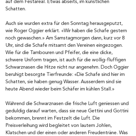
auf dem Festareal. Etwas abseits, im künstlichen 
Schatten.
Auch sie wurden extra für den Sonntag herausgeputzt, 
wie Roger Oggier erklärt. «Wir haben die Schafe gestern 
noch gewaschen.» Am Samstagmorgen dann, kurz vor 8 
Uhr, sind die Schafe mitsamt den Vereinen eingezogen. 
Wie für die Tambouren und Pfeifer, die eine dicke, 
schwere Uniform tragen, ist auch für die wollig-fluffigen 
Schwarznasen die Hitze nicht nur angenehm. Doch Oggier 
beruhigt besorgte Tierfreunde: «Die Schafe sind hier im 
Schatten, sie haben genug Wasser. Ausserdem sind sie 
heute Abend wieder beim Schäfer im kühlen Stall.»
Während die Schwarznasen die frische Luft geniessen und 
geduldig darauf warten, dass sie neue Gettini und Gottini 
bekommen, brennt im Festzelt die Luft. Die 
Preisverleihung wird begleitet von lautem Johlen, 
Klatschen und der einen oder anderen Freudenträne. Was 