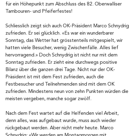
für ein Höhepunkt zum Abschluss des 82. Oberwalliser 
Tambouren- und Pfeiferfestes!
Schliesslich zeigt sich auch OK-Präsident Marco Schnydrig 
zufrieden. Er sei glücklich. «Es war ein wunderbarer 
Sonntag, das Wetter hat grösstenteils mitgespielt, wir 
hatten viele Besucher, wenig Zwischenfälle. Alles lief 
hervorragend.» Doch Schnydrig ist nicht nur mit dem 
Sonntag zufrieden. Er zieht eine durchwegs positive 
Bilanz über die ganzen drei Tage. Nicht nur der OK-
Präsident ist mit dem Fest zufrieden, auch die 
Festbesucher und Teilnehmenden sind mit dem OK 
zufrieden. Mindestens neun von zehn Punkten würden die 
meisten vergeben, manche sogar zwölf.
Nach dem Fest wartet auf die Helfenden viel Arbeit, 
denn alles, was aufgebaut wurde, muss auch wieder 
rückgebaut werden. Aber nicht mehr heute. Marco 
Schnydrig: «Wir werden am Montagmorgen mit 