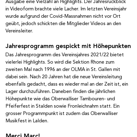
Ausgabe eine Vielzahl an Highlights. Der Jahresrückblick 
in Videoform brachte viele Lacher. Im letzten Vereinsjahr 
wurde aufgrund der Covid-Massnahmen nicht vor Ort 
geübt, jedoch schickten die Mitglieder Videos an den 
Vereinsleiter.
Jahresprogramm gespickt mit Höhepunkten
Das Jahresprogramm des Vereinsjahres 2021/22 bietet 
vielerlei Highlights. So wird die Sektion Rhone zum 
zweiten Mal nach 1996 an der OLMA in St. Gallen mit 
dabei sein. Nach 20 Jahren hat die neue Vereinsleitung 
ebenfalls gedacht, dass es wieder mal an der Zeit ist, ein 
Lager durchzuführen. Daneben finden die jährlichen 
Höhepunkte wie das Oberwalliser Tambouren- und 
Pfeiferfest in Stalden sowie Fronleichnahm statt. Ein 
grosser Programmpunkt ist zudem das Oberwalliser 
Musikfest in Lalden.
Merci Marc!