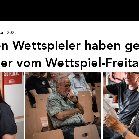
Juni 2025
en Wettspieler haben ge
lder vom Wettspiel-Freit