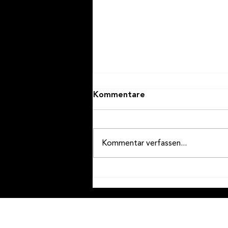
Kommentare
Kommentar verfassen...
Ein toller Samstag geht zu
Ende