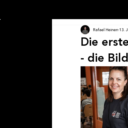
Rafael Heinen
13. 
Die erst
- die Bi