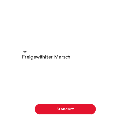
P1J.1
Freigewählter Marsch
Standort