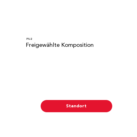
P1J.2
Freigewählte Komposition
Standort