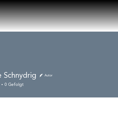
e Schnydrig
Autor
0
Gefolgt