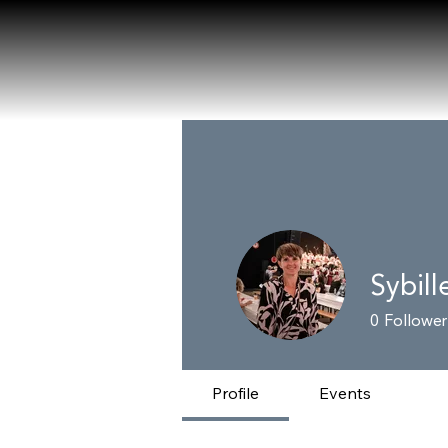
Sybill
0
Follower
Profile
Events