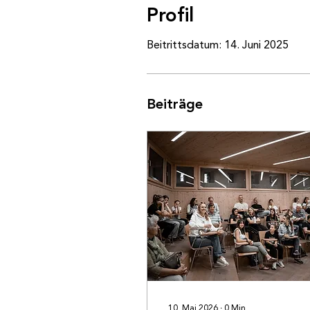
Profil
Beitrittsdatum: 14. Juni 2025
Beiträge
10. Mai 2026
∙
0
Min.