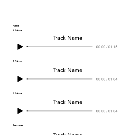
Audios
1. Stimme
Track Name
00:00 / 01:15
2. Stimme
Track Name
00:00 / 01:04
3. Stimme
Track Name
00:00 / 01:04
Tambouren