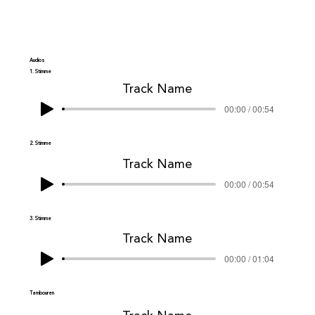
Audios
1. Stimme
Track Name
00:00 / 00:54
2. Stimme
Track Name
00:00 / 00:54
3. Stimme
Track Name
00:00 / 01:04
Tambouren