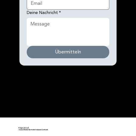
Deine Nachricht
*
Übermitteln
Folge uns auf
Social Media für mehr heissen Content.