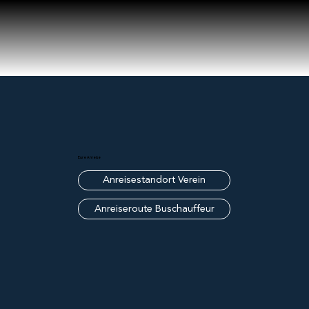
Eure Anreise
Anreisestandort Verein
Anreiseroute Buschauffeur